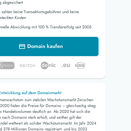
g abgesichert
e zahlen keine Transaktionsgebühren und keine
steckten Kosten
hnelle Abwicklung mit 100 % Transfererfolg seit 2005
Domain kaufen
 Entwicklung auf dem Domainmarkt
menwachstum zum stabilen Wachstumsmarkt Zwischen
2020 fielen die Preise für Domains – gleichzeitig stieg
s Handelsvolumen deutlich an. Ab 2020 hat sich die
nach Domains stark erholt, und seither gilt der
del weltweit als solider Wachstumsmarkt. Im Jahr 2024
d 378 Millionen Domains registriert, und bis 2033