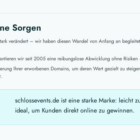
ne Sorgen
stark verändert – wir haben diesen Wandel von Anfang an begleite
ntieren wir seit 2005 eine reibungslose Abwicklung ohne Risiken 
ierung Ihrer erworbenen Domains, um deren Wert gezielt zu steigern
t.
schlossevents.de ist eine starke Marke: leicht
ideal, um Kunden direkt online zu gewinnen.