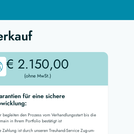
erkauf
€ 2.150,00
(ohne MwSt.)
arantien für eine sichere
wicklung:
r begleiten den Prozess vom Verhandlungsstart bis die
ain in Ihrem Portfolio bestätigt ist
re Zahlung ist durch unseren Treuhand-Service Zug-um-