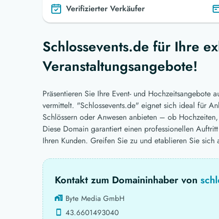
Verifizierter Verkäufer
Schlossevents.de für Ihre e
Veranstaltungsangebote!
Präsentieren Sie Ihre Event- und Hochzeitsangebote a
vermittelt. "Schlossevents.de" eignet sich ideal für An
Schlössern oder Anwesen anbieten – ob Hochzeiten, 
Diese Domain garantiert einen professionellen Auftrit
Ihren Kunden. Greifen Sie zu und etablieren Sie sich
Kontakt zum Domaininhaber von
schl
Byte Media GmbH
43.6601493040