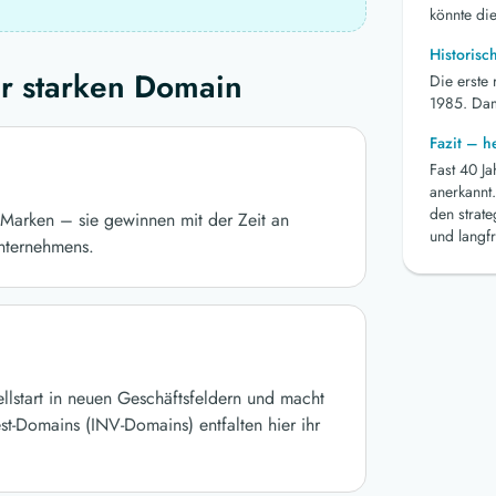
könnte die
Historisc
r starken Domain
Die erste
1985. Dami
Fazit – 
Fast 40 J
anerkannt.
den strat
Marken – sie gewinnen mit der Zeit an
und langfr
nternehmens.
ellstart in neuen Geschäftsfeldern und macht
st-Domains (INV-Domains) entfalten hier ihr