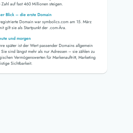
 Zahl auf fast 460 Millionen steigen.
her Blick – die erste Domain
 registrierte Domain war symbolics.com am 15. März
t gilt sie als Startpunkt der .com-Ära.
heute und morgen
ahre später ist der Wert passender Domains allgemein
 Sie sind längst mehr als nur Adressen – sie zählen zu
egischen Vermögenswerten für Markenauftritt, Marketing
istige Sichtbarkeit.